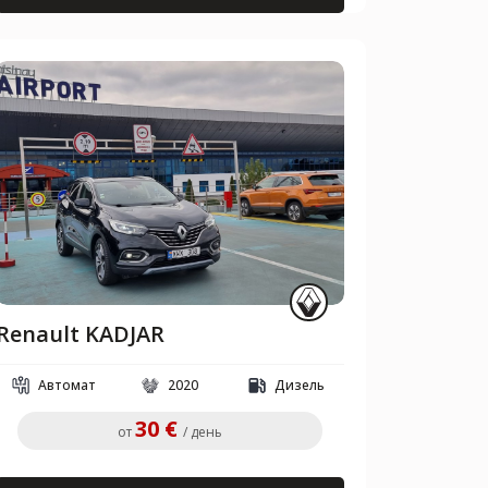
Renault KADJAR
Автомат
2020
Дизель
30 €
от
/ день