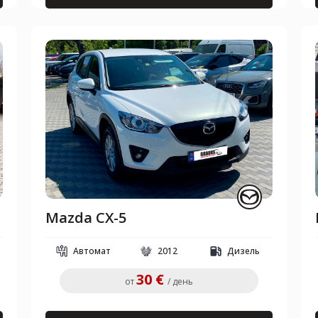
Mazda CX-5
Автомат
2012
Дизель
30 €
от
/ день