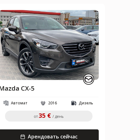
Mazda CX-5
Автомат
2016
Дизель
35 €
от
/ день
Арендовать сейчас