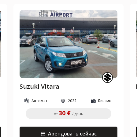
Suzuki Vitara
Автомат
2022
Бензин
30 €
от
/ день
Арендовать сейчас