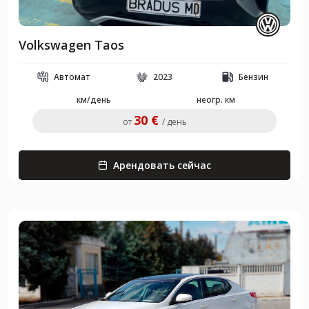
Volkswagen Taos
Автомат
2023
Бензин
км/день
неогр. км
30 €
от
/ день
Арендовать сейчас