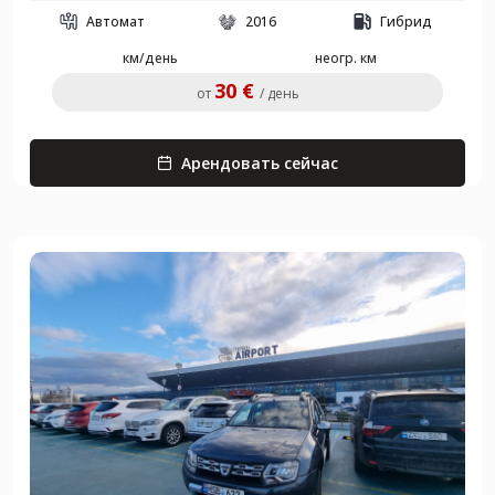
Автомат
2016
Гибрид
км/день
неогр. км
30 €
от
/ день
Арендовать сейчас