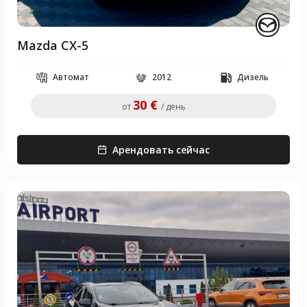
Mazda CX-5
Автомат
2012
Дизель
30 €
от
/ день
Арендовать сейчас