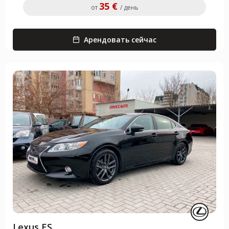
35 €
от
/ день
Арендовать сейчас
Lexus ES