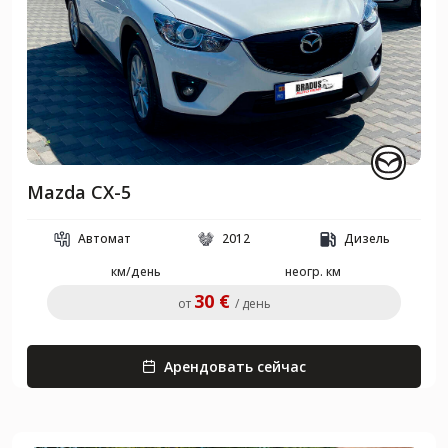
Mazda CX-5
Автомат
2012
Дизель
км/день
неогр. км
30 €
от
/ день
Арендовать сейчас