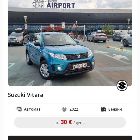
Suzuki Vitara
Автомат
2022
Бензин
30 €
от
/ день