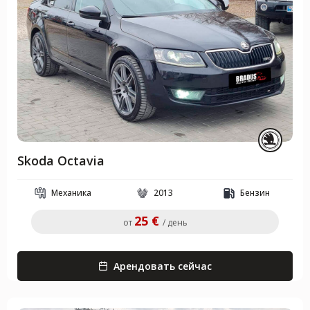
Skoda Octavia
Механика
2013
Бензин
25 €
от
/ день
Арендовать сейчас