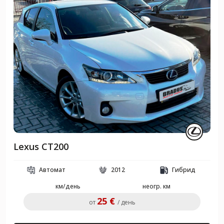
Lexus CT200
Автомат
2012
Гибрид
км/день
неогр. км
25 €
от
/ день