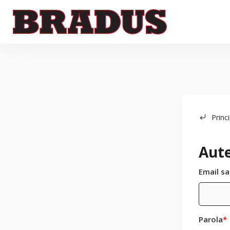
Princi
Aute
Email sa
Parola
*