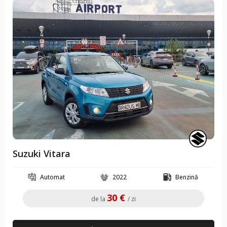
Suzuki Vitara
Automat
2022
Benzină
30 €
de la
/ zi