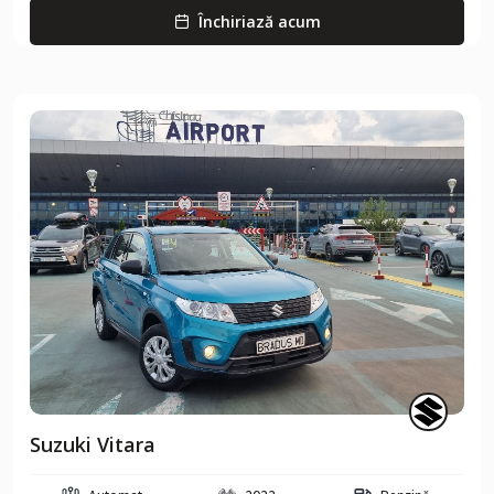
Închiriază acum
Suzuki Vitara