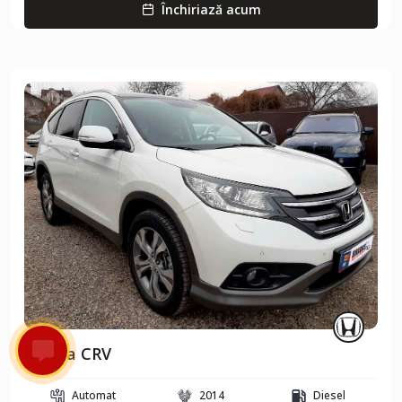
Închiriază acum
Honda CRV
Automat
2014
Diesel