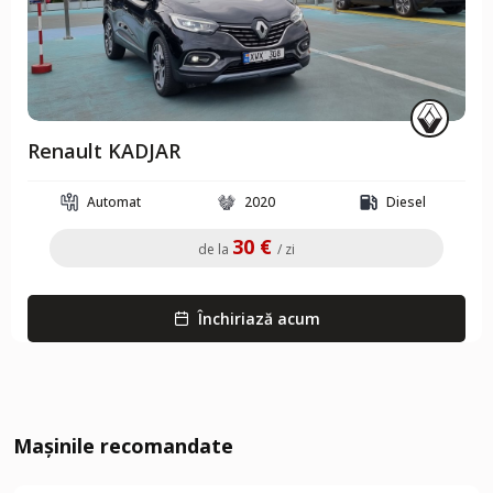
Renault KADJAR
Automat
2020
Diesel
30 €
de la
/ zi
Închiriază acum
Mașinile recomandate