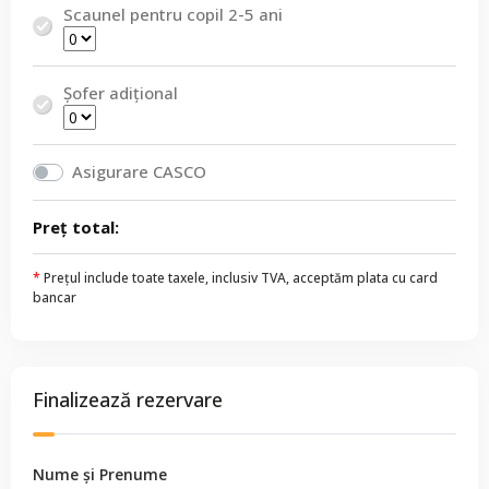
Scaunel pentru copil 2-5 ani
Șofer adițional
Asigurare CASCO
Preț total:
*
Prețul include toate taxele, inclusiv TVA, acceptăm plata cu card
bancar
Finalizează rezervare
Nume și Prenume