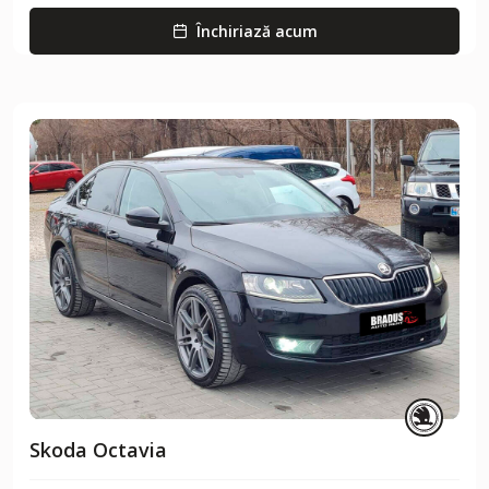
Închiriază acum
Skoda Octavia