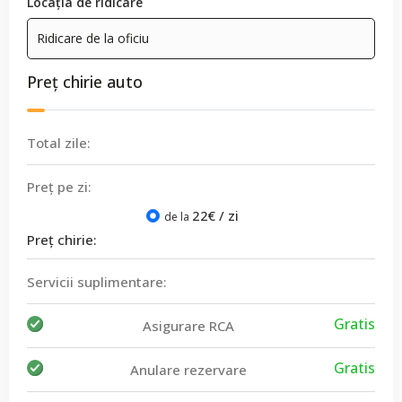
Locația de ridicare
Preț chirie auto
Total zile:
Preț pe zi:
22
€ / zi
de la
Preț chirie:
Servicii suplimentare:
Gratis
Asigurare RCA
Gratis
Anulare rezervare