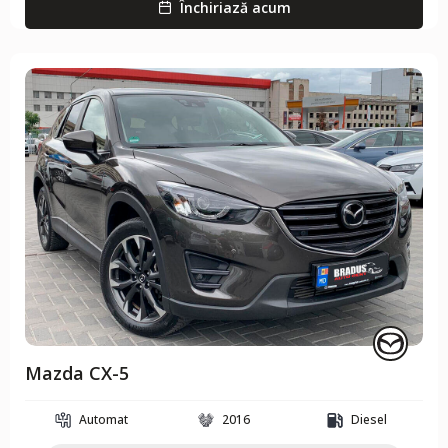
Închiriază acum
Mazda CX-5
Automat
2016
Diesel