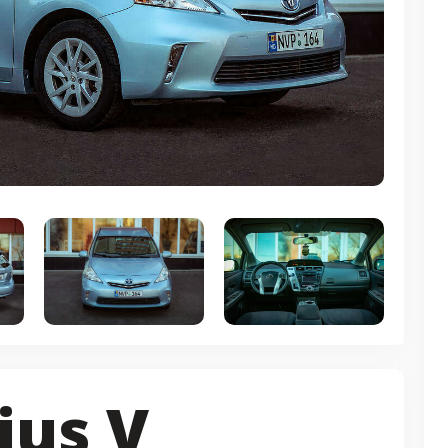
ius V