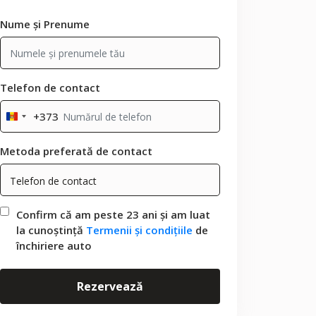
Nume și Prenume
Telefon de contact
+373
Moldova
+373
Metoda preferată de contact
Confirm că am peste 23 ani și am luat
la cunoștință
Termenii și condițiile
de
închiriere auto
Rezervează