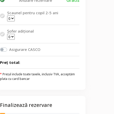
Gratis
Anulare rezervare
Scaunel pentru copil 2-5 ani
Șofer adițional
Asigurare CASCO
Preț total:
*
Prețul include toate taxele, inclusiv TVA, acceptăm
plata cu card bancar
Finalizează rezervare