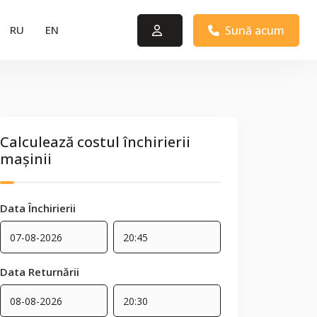
Sună acum
RU
EN
Calculează costul închirierii
mașinii
Data Închirierii
Data Returnării