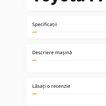
Specificații
Descriere mașină
Lăsați o recenzie